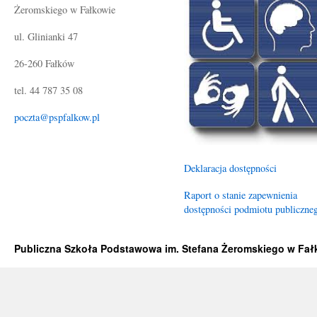
Żeromskiego w Fałkowie
ul. Glinianki 47
26-260 Fałków
tel. 44 787 35 08
poczta@pspfalkow.pl
Deklaracja dostępności
Raport o stanie zapewnienia
dostępności podmiotu publiczne
Publiczna Szkoła Podstawowa im. Stefana Żeromskiego w Fa