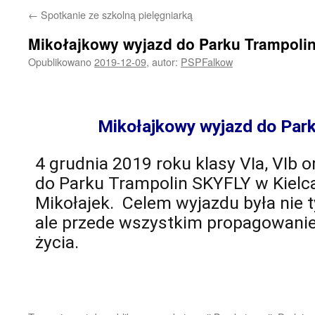
←
Spotkanie ze szkolną pielęgniarką
Mikołajkowy wyjazd do Parku Trampoli
Opublikowano
2019-12-09
,
autor:
PSPFalkow
Mikołajkowy wyjazd do Par
4 grudnia 2019 roku klasy VIa, VIb o
do Parku Trampolin SKYFLY w Kielca
Mikołajek. Celem wyjazdu była nie 
ale przede wszystkim propagowani
życia.