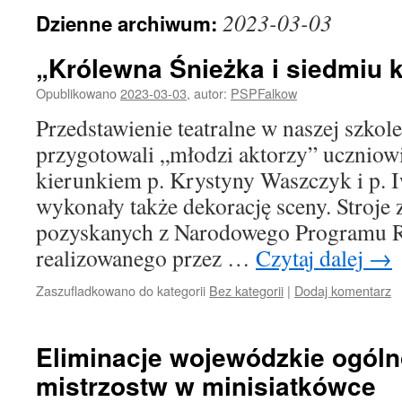
2023-03-03
Dzienne archiwum:
„Królewna Śnieżka i siedmiu
Opublikowano
2023-03-03
,
autor:
PSPFalkow
Przedstawienie teatralne w naszej szkole
przygotowali „młodzi aktorzy” uczniow
kierunkiem p. Krystyny Waszczyk i p. I
wykonały także dekorację sceny. Stroje
pozyskanych z Narodowego Programu R
realizowanego przez …
Czytaj dalej
→
Zaszufladkowano do kategorii
Bez kategorii
|
Dodaj komentarz
Eliminacje wojewódzkie ogóln
mistrzostw w minisiatkówce