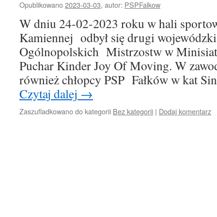
Opublikowano
2023-03-03
,
autor:
PSPFalkow
W dniu 24-02-2023 roku w hali sporto
Kamiennej odbył się drugi wojewódzki 
Ogólnopolskich Mistrzostw w Minisia
Puchar Kinder Joy Of Moving. W zawod
również chłopcy PSP Fałków w kat Sin
Czytaj dalej
→
Zaszufladkowano do kategorii
Bez kategorii
|
Dodaj komentarz