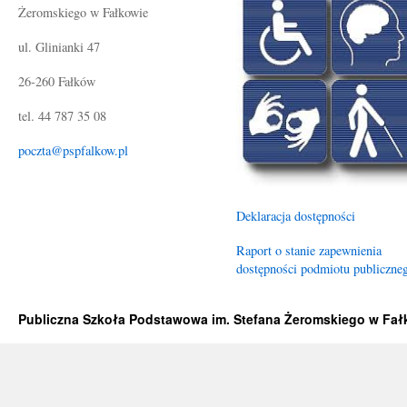
Żeromskiego w Fałkowie
ul. Glinianki 47
26-260 Fałków
tel. 44 787 35 08
poczta@pspfalkow.pl
Deklaracja dostępności
Raport o stanie zapewnienia
dostępności podmiotu publiczne
Publiczna Szkoła Podstawowa im. Stefana Żeromskiego w Fa